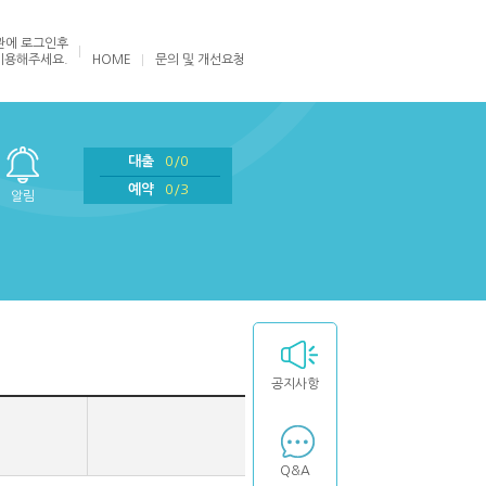
관에
로그인
후
이용해주세요.
HOME
문의 및 개선요청
대출
0/0
예약
0/3
알림
공지사항
Q&A