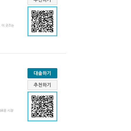
 이 굿즈는
대출하기
추천하기
새로운 시장