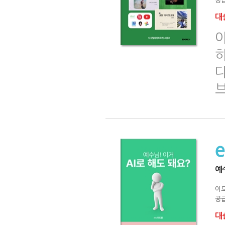
공급
대출
하
예수
이
공급
대출